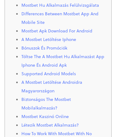
Mostbet Hu Alkalmazás Felülvizsgálata
Differences Between Mostbet App And
Mobile Site
Mostbet Apk Download For Android
A Mostbet Letöltése Iphone
Bónuszok És Promóciók
Töltse The A Mostbet Hu Alkalmazást App
Iphone És Android Apk
Supported Android Models
A Mostbet Letöltése Androidra
Magyarországon
Biztonságos The Mostbet
Mobilalkalmazás?
Mostbet Kaszinó Online
Létezik Mostbet Alkalmazás?
How To Work With Mostbet With No