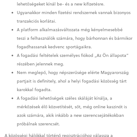
lehetőségeket kínál be- és a new kifizetésre.
Ugyanakkor minden fizetési rendszernek vannak bizonyos
tranzakciós korlátai.
A platform alkalmazásváltozata még kényelmesebbé
teszi a felhasználók számára, hogy bárhonnan és bármikor
fogadhassanak kedvenc sportágaikra.
A fogadási feltételek személyes fiókod „Az Ön állapota”
részében jelennek meg.
Nem meglepő, hogy népszerűsége elérte Magyarország
partjait is definitely, ahol a helyi fogadási közösség tárt
karokkal fogadta.
A fogadási lehetőségek széles skáláját kínálja, a
mérkőzések élő közvetítését, sőt, még online kaszinót is
azok számára, akik inkább a new szerencsejátékokban
próbálnak szerencsét.
A közösségi hálókkal történő regisztrációhoz válassza a