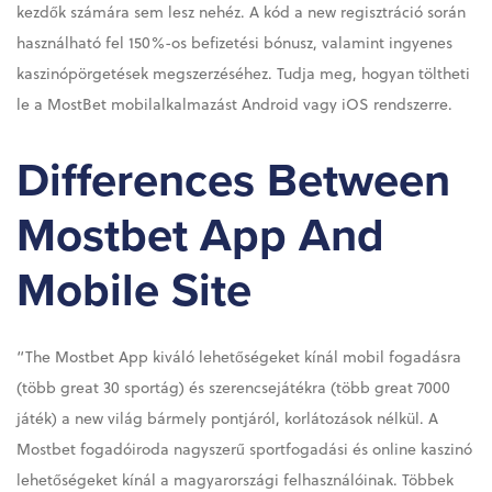
kezdők számára sem lesz nehéz. A kód a new regisztráció során
használható fel 150%-os befizetési bónusz, valamint ingyenes
kaszinópörgetések megszerzéséhez. Tudja meg, hogyan töltheti
le a MostBet mobilalkalmazást Android vagy iOS rendszerre.
Differences Between
Mostbet App And
Mobile Site
“The Mostbet App kiváló lehetőségeket kínál mobil fogadásra
(több great 30 sportág) és szerencsejátékra (több great 7000
játék) a new világ bármely pontjáról, korlátozások nélkül. A
Mostbet fogadóiroda nagyszerű sportfogadási és online kaszinó
lehetőségeket kínál a magyarországi felhasználóinak. Többek