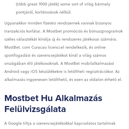
(több great 7000 játék) some sort of világ bármely
pontjáról, korlátozások nélkül.
Ugyanakkor minden fizetési rendszernek vannak bizonyos
tranzakciós korlátai. A Mostbet promóciós és bónuszprogramok
széles választékát kínálja új és rendszeres játékosai számára.
MostBet. com Curacao licenccel rendelkezik, és online
sportfogadást és szerencsejátékot kínál a világ számos
országában élő játékosoknak. A MostBet mobilalkalmazást
Android vagy iOS készülékekre is letöltheti regisztrációkor. Az
alkalmazás ingyenesen letölthető, és ezen az oldalon érhető el.
Mostbet Hu Alkalmazás
Felülvizsgálata
A Google tiltja a szerencsejátékokkal kapcsolatos tartalmak