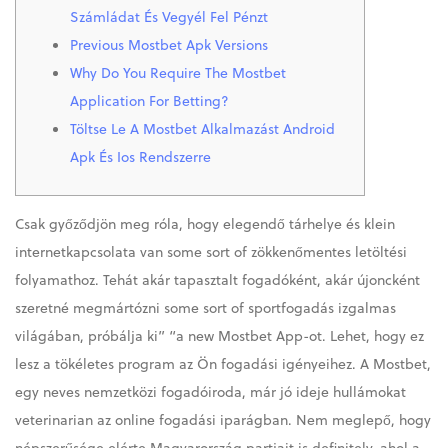
Számládat És Vegyél Fel Pénzt
Previous Mostbet Apk Versions
Why Do You Require The Mostbet
Application For Betting?
Töltse Le A Mostbet Alkalmazást Android
Apk És Ios Rendszerre
Csak győződjön meg róla, hogy elegendő tárhelye és klein
internetkapcsolata van some sort of zökkenőmentes letöltési
folyamathoz. Tehát akár tapasztalt fogadóként, akár újoncként
szeretné megmártózni some sort of sportfogadás izgalmas
világában, próbálja ki” “a new Mostbet App-ot. Lehet, hogy ez
lesz a tökéletes program az Ön fogadási igényeihez. A Mostbet,
egy neves nemzetközi fogadóiroda, már jó ideje hullámokat
veterinarian az online fogadási iparágban. Nem meglepő, hogy
népszerűsége elérte Magyarország partjait is definitely, ahol a