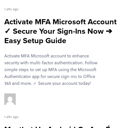
1 año ago
Activate MFA Microsoft Account
✓ Secure Your Sign-Ins Now ➔
Easy Setup Guide
Activate MFA Microsoft account to enhance
security with multi-factor authentication. Follow
simple steps to set up MFA using the Microsoft
Authenticator app for secure sign-ins to Office
365 and more. ✓ Secure your account today!
1 año ago