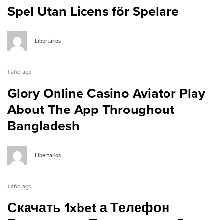
Spel Utan Licens för Spelare
Libertarios
1 año ago
Glory Online Casino Aviator Play
About The App Throughout
Bangladesh
Libertarios
1 año ago
Скачать 1xbet а Телефон