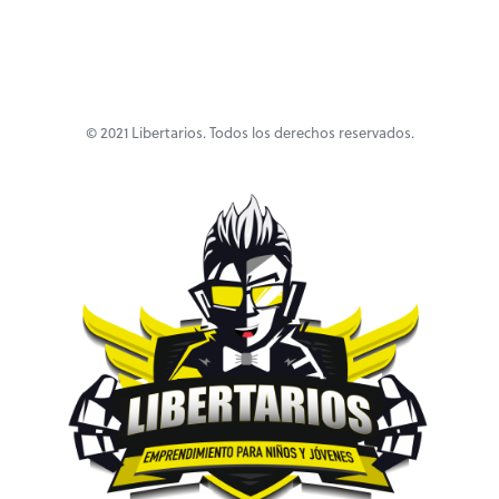
© 2021
Libertarios
. Todos los derechos reservados.