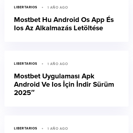
1 AÑO AGO
LIBERTARIOS
Mostbet Hu Android Os App És
Ios Az Alkalmazás Letöltése
1 AÑO AGO
LIBERTARIOS
Mostbet Uygulaması Apk
Android Ve Ios İçin İndir Sürüm
2025″
1 AÑO AGO
LIBERTARIOS