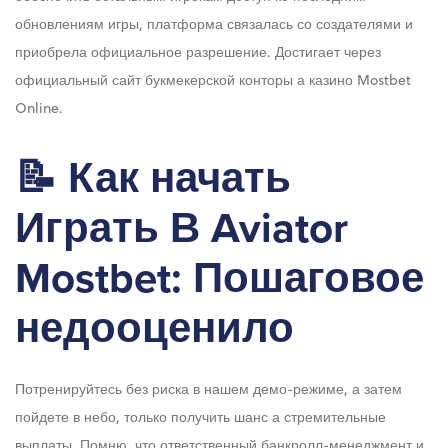
обновлениям игры, платформа связалась со создателями и
приобрела официальное разрешение. Достигает через
официальный сайт букмекерской конторы а казино Mostbet
Online.
📝 Как начать
Играть В Aviator
Mostbet: Пошаговое
недооценило
Потренируйтесь без риска в нашем демо-режиме, а затем
пойдете в небо, только получить шанс а стремительные
выплаты. Помню, что ответственный банкролл-менеджмент и