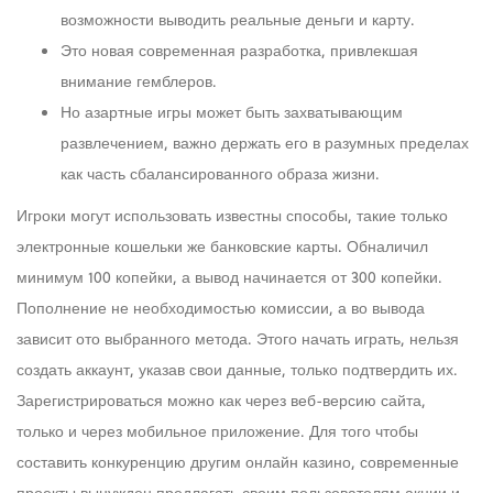
возможности выводить реальные деньги и карту.
Это новая современная разработка, привлекшая
внимание гемблеров.
Но азартные игры может быть захватывающим
развлечением, важно держать его в разумных пределах
как часть сбалансированного образа жизни.
Игроки могут использовать известны способы, такие только
электронные кошельки же банковские карты. Обналичил
минимум 100 копейки, а вывод начинается от 300 копейки.
Пополнение не необходимостью комиссии, а во вывода
зависит ото выбранного метода. Этого начать играть, нельзя
создать аккаунт, указав свои данные, только подтвердить их.
Зарегистрироваться можно как через веб-версию сайта,
только и через мобильное приложение. Для того чтобы
составить конкуренцию другим онлайн казино, современные
проекты вынужден предлагать своим пользователям акции и