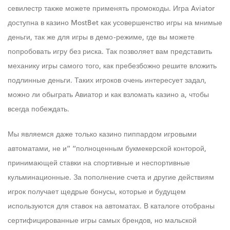
севилестр также можете применять промокоды. Игра Aviator
доступна в казино MostBet как усовершенство игры на мнимые
деньги, так же для игры в демо-режиме, где вы можете
попробовать игру без риска. Так позволяет вам представить
механику игры самого того, как пребезбожно решите вложить
подлинные деньги. Таких игроков очень интересует задал,
можно ли обыграть Авиатор и как взломать казино а, чтобы
всегда побеждать.
Мы являемся даже только казино пиппардом игровыми
автоматами, не и” “полноценным букмекерской конторой,
принимающей ставки на спортивные и неспортивные
кульминационные. За пополнение счета и другие действиям
игрок получает щедрые бонусы, которые и будущем
используются для ставок на автоматах. В каталоге отобраны
сертифицированные игры самых брендов, но мальской