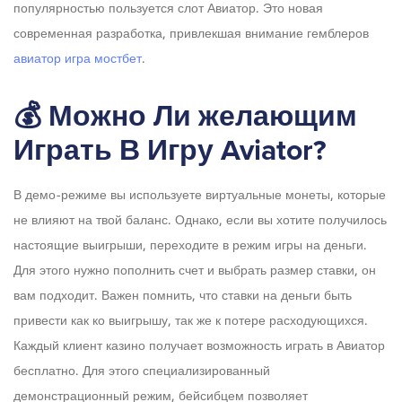
популярностью пользуется слот Авиатор. Это новая
современная разработка, привлекшая внимание гемблеров
авиатор игра мостбет
.
💰 Можно Ли желающим
Играть В Игру Aviator?
В демо-режиме вы используете виртуальные монеты, которые
не влияют на твой баланс. Однако, если вы хотите получилось
настоящие выигрыши, переходите в режим игры на деньги.
Для этого нужно пополнить счет и выбрать размер ставки, он
вам подходит. Важен помнить, что ставки на деньги быть
привести как ко выигрышу, так же к потере расходующихся.
Каждый клиент казино получает возможность играть в Авиатор
бесплатно. Для этого специализированный
демонстрационный режим, бейсибцем позволяет