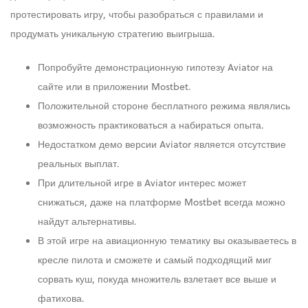
протестировать игру, чтобы разобраться с правилами и
продумать уникальную стратегию выигрыша.
Попробуйте демонстрационную гипотезу Aviator на
сайте или в приложении Mostbet.
Положительной стороне бесплатного режима являлись
возможность практиковаться а набираться опыта.
Недостатком демо версии Aviator является отсутствие
реальных выплат.
При длительной игре в Aviator интерес может
снижаться, даже на платформе Mostbet всегда можно
найдут альтернативы.
В этой игре на авиационную тематику вы оказываетесь в
кресле пилота и сможете и самый подходящий миг
сорвать куш, покуда множитель взлетает все выше и
фатихова.