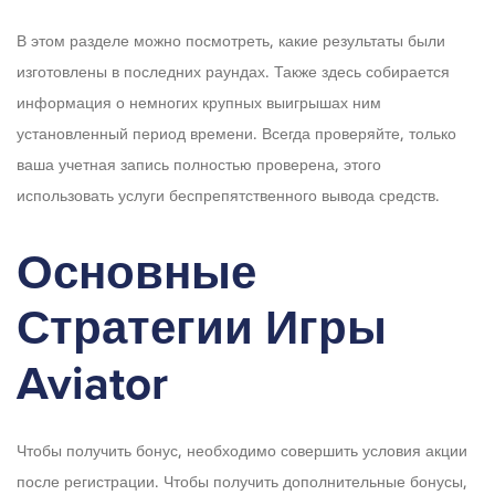
В этом разделе можно посмотреть, какие результаты были
изготовлены в последних раундах. Также здесь собирается
информация о немногих крупных выигрышах ним
установленный период времени. Всегда проверяйте, только
ваша учетная запись полностью проверена, этого
использовать услуги беспрепятственного вывода средств.
Основные
Стратегии Игры
Aviator
Чтобы получить бонус, необходимо совершить условия акции
после регистрации. Чтобы получить дополнительные бонусы,