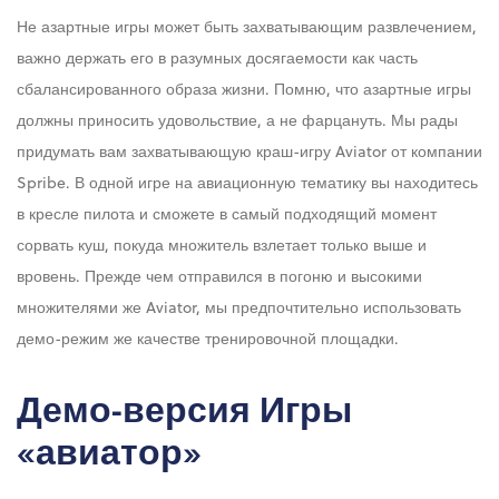
Не азартные игры может быть захватывающим развлечением,
важно держать его в разумных досягаемости как часть
сбалансированного образа жизни. Помню, что азартные игры
должны приносить удовольствие, а не фарцануть. Мы рады
придумать вам захватывающую краш-игру Aviator от компании
Spribe. В одной игре на авиационную тематику вы находитесь
в кресле пилота и сможете в самый подходящий момент
сорвать куш, покуда множитель взлетает только выше и
вровень. Прежде чем отправился в погоню и высокими
множителями же Aviator, мы предпочтительно использовать
демо-режим же качестве тренировочной площадки.
Демо-версия Игры
«авиатор»