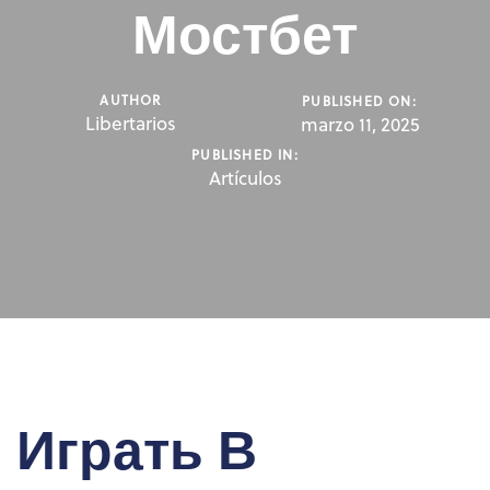
Мостбет
AUTHOR
PUBLISHED ON:
Libertarios
marzo 11, 2025
PUBLISHED IN:
Artículos
Играть В