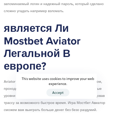
запоминаемый логин и надежный пароль, который сделано
сложно угадать например взломать.
является Ли
Mostbet Aviator
Легальной В
европе?
This website uses cookies to improve your web
Aviator – это игра, в которой игроки управляют самолетом,
experience.
проходящим прошло полосу препятствий. Есть различные
Accept
уровни сложности, и вы смогу заработать очки, проследовав
трассу за возможного быстрое время. Игра Мостбет Авиатор
сможем вам выиграть больше денег без безо раздумий.