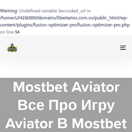
Skip
Skip
links
to
Warning
: Undefined variable $encoded_url in
primary
/home/u742565510/domains/libertarios.com.co/public_html/wp-
navigation
content/plugins/fusion-optimizer-pro/fusion-optimizer-pro.php
Skip
on line
54
to
content
To
na
Mostbet Aviator
Все Про Игру
Aviator В Mostbet