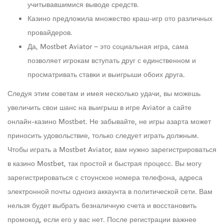
учитывавшимися выводе средств.
Казино предложила множество краш-игр ото различных
провайдеров.
Да, Mostbet Aviator – это социальная игра, сама
позволяет игрокам вступать друг с единственном и
просматривать ставки и выигрыши обоих друга.
Следуя этим советам и имея несколько удачи, вы можешь
увеличить свои шанс на выигрыш в игре Aviator а сайте
онлайн-казино Mostbet. Не забывайте, не игры азарта может
приносить удовольствие, только следует играть должным.
Чтобы играть а Mostbet Aviator, вам нужно зарегистрироваться
в казино Mostbet, так простой и быстрая процесс. Вы могу
зарегистрироваться с стоунское номера телефона, адреса
электронной почты одноиз аккаунта в политической сети. Вам
нельзя будет выбрать безналичную счета и восстановить
промокод, если его у вас нет. После регистрации важнее