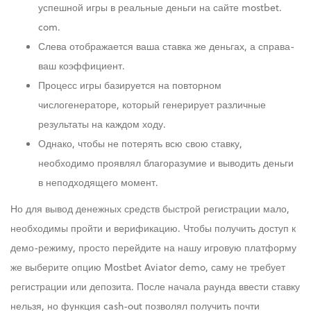
успешной игры в реальные деньги на сайте mostbet.
com.
Слева отображается ваша ставка же деньгах, а справа-
ваш коэффициент.
Процесс игры базируется на повторном
числогенераторе, который генерирует различные
результаты на каждом ходу.
Однако, чтобы не потерять всю свою ставку,
необходимо проявлял благоразумие и выводить деньги
в неподходящего момент.
Но для вывод денежных средств быстрой регистрации мало,
необходимы пройти и верификацию. Чтобы получить доступ к
демо-режиму, просто перейдите на нашу игровую платформу
же выберите опцию Mostbet Aviator demo, саму не требует
регистрации или депозита. После начала раунда ввести ставку
нельзя, но функция cash-out позволял получить почти