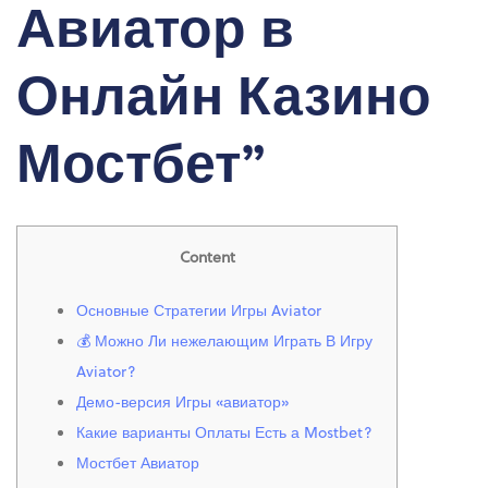
Авиатор в
Онлайн Казино
Мостбет”
Content
Основные Стратегии Игры Aviator
💰 Можно Ли нежелающим Играть В Игру
Aviator?
Демо-версия Игры «авиатор»
Какие варианты Оплаты Есть а Mostbet?
Мостбет Авиатор