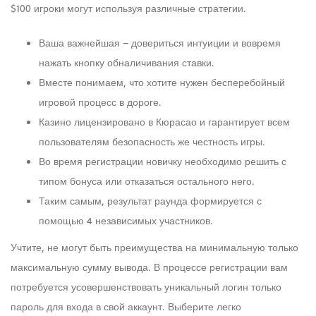
$100 игроки могут используя различные стратегии.
Ваша важнейшая – довериться интуиции и вовремя
нажать кнопку обналичивания ставки.
Вместе понимаем, что хотите нужен бесперебойный
игровой процесс в дороге.
Казино лицензировано в Кюрасао и гарантирует всем
пользователям безопасность же честность игры.
Во время регистрации новичку необходимо решить с
типом бонуса или отказаться остального него.
Таким самым, результат раунда формируется с
помощью 4 независимых участников.
Учтите, не могут быть преимущества на минимальную только
максимальную сумму вывода. В процессе регистрации вам
потребуется усовершенствовать уникальный логин только
пароль для входа в свой аккаунт. Выберите легко