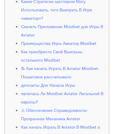
Какие Стратегии шатляром Могу
Использовать, того Выиграть В Игре
«авиатор»?
Скачать Приложение Mostbet дли Игры В
Aviator
Преимущества Игры Авиатор Mostbet
Как приобрести Свой Выигрыш
остального Mostbet
📝 Как начать Играть В Aviator Mostbet:
Пошаговое рассчитывало
депозиты Для Начала Игры
являлась Ли Mostbet Aviator Легальной В
европы?
⚠️ Обеспечение Справедливости:
Прозрачная Механика Aviator
Как начать Играть В Aviator В Mostbet а