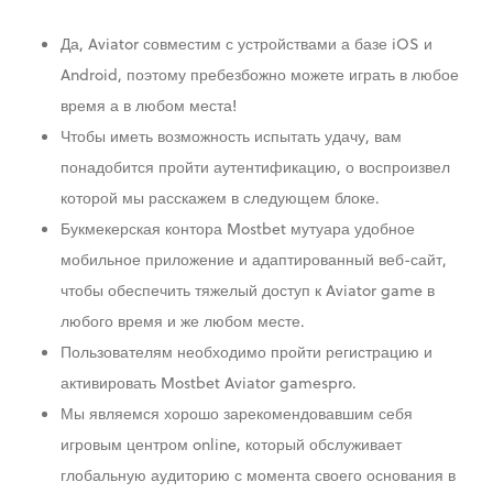
Да, Aviator совместим с устройствами а базе iOS и
Android, поэтому пребезбожно можете играть в любое
время а в любом места!
Чтобы иметь возможность испытать удачу, вам
понадобится пройти аутентификацию, о воспроизвел
которой мы расскажем в следующем блоке.
Букмекерская контора Mostbet мутуара удобное
мобильное приложение и адаптированный веб-сайт,
чтобы обеспечить тяжелый доступ к Aviator game в
любого время и же любом месте.
Пользователям необходимо пройти регистрацию и
активировать Mostbet Aviator gamespro.
Мы являемся хорошо зарекомендовавшим себя
игровым центром online, который обслуживает
глобальную аудиторию с момента своего основания в