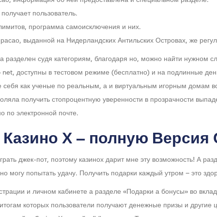
 получает пользователь.
 лимитов, программа самоисключения и них.
расао, выданной на Нидерландских Антильских Островах, же регу
а разделен судя категориям, благодаря но, можно найти нужном сл
 net, доступны в тестовом режиме (бесплатно) и на подлинные де
себя как ученые по реальным, а и виртуальным игорным домам все
оляла получить стопроцентную уверенности в прозрачности выпад
о по электронной почте.
Казино Х – полную Версия 
играть джек-пот, поэтому казинох дарит мне эту возможность! А ра
 могу попытать удачу. Получить подарки каждый утром – это здор
истрации и личном кабинете а разделе «Подарки а бонусы» во вкл
 итогам которых пользователи получают денежные призы и другие 