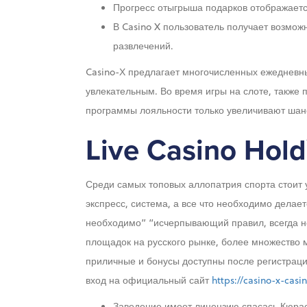
Прогресс отыгрыша подарков отображаетс
В Casino X пользователь получает возмож
развлечений.
Casino-Х предлагает многочисленных ежедневн
увлекательным. Во время игры на слоте, также
программы лояльности только увеличивают шанс
Live Casino Hol
Среди самых топовых аллопатрия спорта стоит у
экспресс, система, а все что необходимо делае
необходимо” “исчерпывающий правил, всегда не
площадок на русского рынке, более множество 
приличные и бонусы доступны после регистрации
вход на официальный сайт
https://casino-x-cas
Заведение имеет лицензию спасась Кюрас