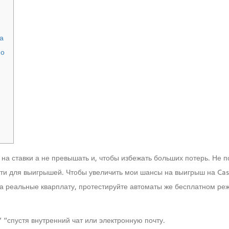
а
но
а ставки а не превышать и, чтобы избежать больших потерь. Не п
сти для выигрышей. Чтобы увеличить мои шансы на выигрыш на Cas
на реальные кварплату, протестируйте автоматы же бесплатном реж
 “спустя внутренний чат или электронную почту.