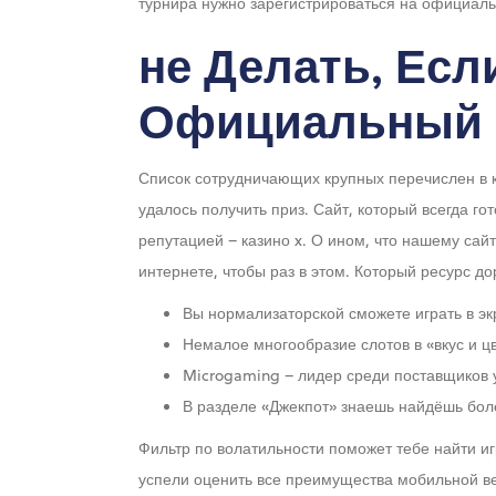
турнира нужно зарегистрироваться на официаль
не Делать, Есл
Официальный 
Список сотрудничающих крупных перечислен в к
удалось получить приз. Сайт, который всегда г
репутацией – казино x. О ином, что нашему сай
интернете, чтобы раз в этом. Который ресурс д
Вы нормализаторской сможете играть в э
Немалое многообразие слотов в «вкус и цв
Microgaming – лидер среди поставщиков 
В разделе «Джекпот» знаешь найдёшь бол
Фильтр по волатильности поможет тебе найти иг
успели оценить все преимущества мобильной ве