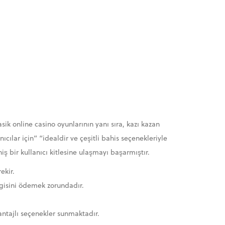
ik online casino oyunlarının yanı sıra, kazı kazan
cılar için” “idealdir ve çeşitli bahis seçenekleriyle
iş bir kullanıcı kitlesine ulaşmayı başarmıştır.
ekir.
ergisini ödemek zorundadır.
antajlı seçenekler sunmaktadır.