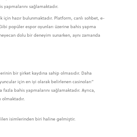
his yapmalarını sağlamaktadır.
 için hazır bulunmaktadır. Platform, canlı sohbet, e-
r. Gibi popüler espor oyunları üzerine bahis yapma
ve heyecan dolu bir deneyim sunarken, aynı zamanda
lerinin bir şirket kaydına sahip olmasıdır. Daha
ncular için en iyi olarak belirlenen casinoları”
ha fazla bahis yapmalarını sağlamaktadır. Ayrıca,
ı olmaktadır.
len isimlerinden biri haline gelmiştir.