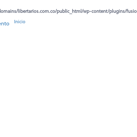
omains/libertarios.com.co/public_html/wp-content/plugins/fusio
Inicio