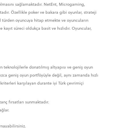
ir olmasını sağlamaktadır. NetEnt, Microgaming,
adır. Özellikle poker ve bakara gibi oyunlar, strateji
irl türden oyuncuya hitap etmekte ve oyuncuların
e kayıt süreci oldukça basit ve hızlıdır. Oyuncular,
 teknolojilerle donatılmış altyapısı ve geniş oyun
ızca geniş oyun portföyüyle değil, aynı zamanda hızlı
iterleri karşılayan durante iyi Türk çevrimiçi
anç fırsatları sunmaktadır.
ağlar.
nayabilirsiniz.