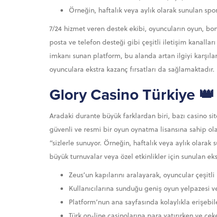
Örneğin, haftalık veya aylık olarak sunulan spo
7/24 hizmet veren destek ekibi, oyuncuların oyun, bon
posta ve telefon desteği gibi çeşitli iletişim kanalla
imkanı sunan platform, bu alanda artan ilgiyi karşıl
oyunculara ekstra kazanç fırsatları da sağlamaktadır.
Glory Casino Türkiye 👑
Aradaki durante büyük farklardan biri, bazı casino sit
güvenli ve resmi bir oyun oynatma lisansına sahip olan
“sizlerle sunuyor. Örneğin, haftalık veya aylık olarak
büyük turnuvalar veya özel etkinlikler için sunulan ek
Zeus’un kapılarını aralayarak, oyuncular çeşitli 
Kullanıcılarına sunduğu geniş oyun yelpazesi ve 
Platform’nun ana sayfasında kolaylıkla erişebil
Türk on-line casinolarına para yatırırken ve çe