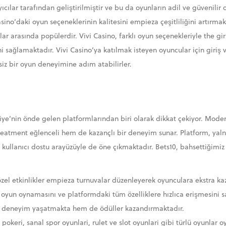
ıcılar tarafından geliştirilmiştir ve bu da oyunların adil ve güvenil
ino’daki oyun seçeneklerinin kalitesini empieza çeşitliliğini artırmakt
ar arasında popülerdir. Vivi Casino, farklı oyun seçenekleriyle the g
i sağlamaktadır. Vivi Casino’ya katılmak isteyen oyuncular için giriş v
iz bir oyun deneyimine adım atabilirler.
ye’nin önde gelen platformlarından biri olarak dikkat çekiyor. Modern
treatment eğlenceli hem de kazançlı bir deneyim sunar. Platform, yaln
ullanıcı dostu arayüzüyle de öne çıkmaktadır. Bets10, bahsettiğimiz kr
 özel etkinlikler empieza turnuvalar düzenleyerek oyunculara ekstra kaz
oyun oynamasını ve platformdaki tüm özelliklere hızlıca erişmesini s
ir deneyim yaşatmakta hem de ödüller kazandırmaktadır.
 pokeri, sanal spor oyunlari, rulet ve slot oyunlari gibi türlü oyunlar oy