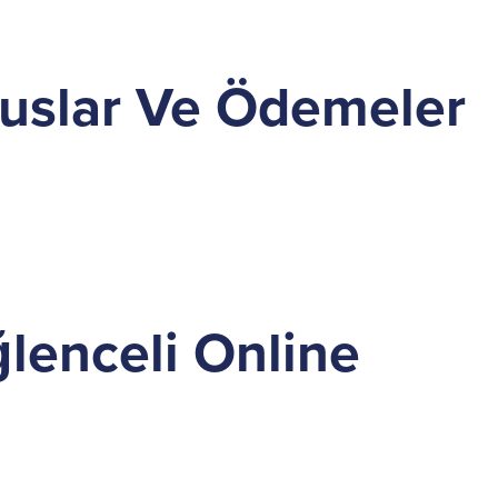
onuslar Ve Ödemeler
ğlenceli Online