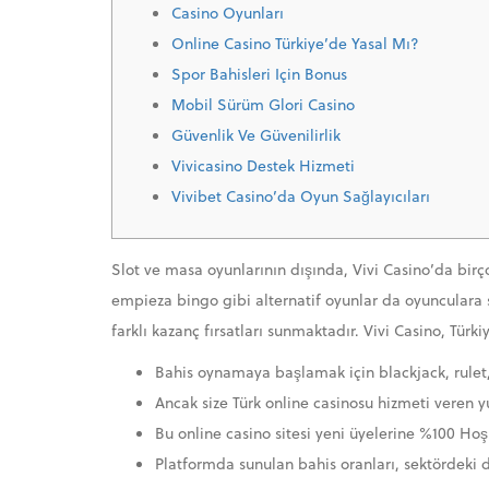
Casino Oyunları
Online Casino Türkiye’de Yasal Mı?
Spor Bahisleri Için Bonus
Mobil Sürüm Glori Casino
Güvenlik Ve Güvenilirlik
Vivicasino Destek Hizmeti
Vivibet Casino’da Oyun Sağlayıcıları
Slot ve masa oyunlarının dışında, Vivi Casino’da birço
empieza bingo gibi alternatif oyunlar da oyunculara su
farklı kazanç fırsatları sunmaktadır. Vivi Casino, Türk
Bahis oynamaya başlamak için blackjack, rulet,
Ancak size Türk online casinosu hizmeti veren y
Bu online casino sitesi yeni üyelerine %100 H
Platformda sunulan bahis oranları, sektördeki d