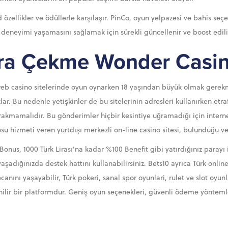
 özellikler ve ödüllerle karşılaşır. PinCo, oyun yelpazesi ve bahis seç
yun deneyimi yaşamasını sağlamak için sürekli güncellenir ve boost edili
ara Çekme Wonder Casin
eb casino sitelerinde oyun oynarken 18 yaşından büyük olmak gerekm
 Bu nedenle yetişkinler de bu sitelerinin adresleri kullanırken etraf
bırakmamalıdır. Bu gönderimler hiçbir kesintiye uğramadığı için intern
su hizmeti veren yurtdışı merkezli on-line casino sitesi, bulunduğu ve
onus, 1000 Türk Lirası’na kadar %100 Benefit gibi yatırdığınız parayı
yaşadığınızda destek hattını kullanabilirsiniz. Bets10 ayrıca Türk onli
nını yaşayabilir, Türk pokeri, sanal spor oyunlari, rulet ve slot oyunla
nilir bir platformdur. Geniş oyun seçenekleri, güvenli ödeme yöntemle