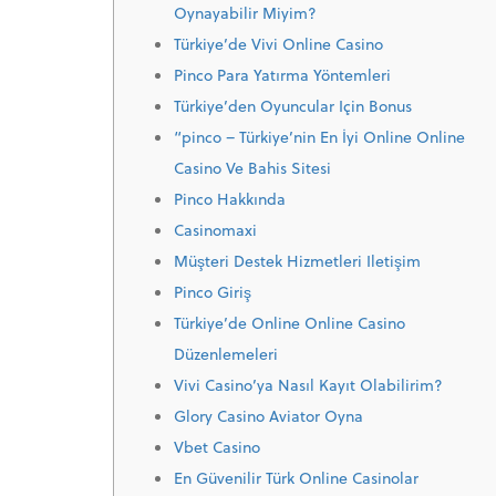
Oynayabilir Miyim?
Türkiye’de Vivi Online Casino
Pinco Para Yatırma Yöntemleri
Türkiye’den Oyuncular Için Bonus
“pinco – Türkiye’nin En İyi Online Online
Casino Ve Bahis Sitesi
Pinco Hakkında
Casinomaxi
Müşteri Destek Hizmetleri Iletişim
Pinco Giriş
Türkiye’de Online Online Casino
Düzenlemeleri
Vivi Casino’ya Nasıl Kayıt Olabilirim?
Glory Casino Aviator Oyna
Vbet Casino
En Güvenilir Türk Online Casinolar