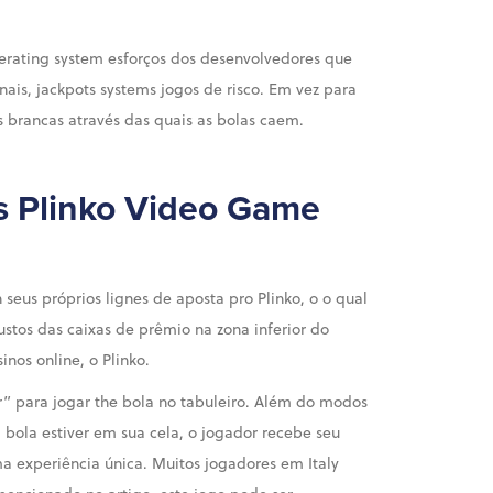
perating system esforços dos desenvolvedores que
onais, jackpots systems jogos de risco. Em vez para
s brancas através das quais as bolas caem.
s Plinko Video Game
eus próprios lignes de aposta pro Plinko, o o qual
os das caixas de prêmio na zona inferior do
inos online, o Plinko.
r” para jogar the bola no tabuleiro. Além do modos
bola estiver em sua cela, o jogador recebe seu
a experiência única. Muitos jogadores em Italy