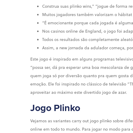
Construa suas plinko wins,” “jogue de forma re
Muitos jogadores também valorizam o hábitat 
“É emocionante porque cada jogada é alguma 
Nos casinos online de England, o jogo foi ada
Todos os resultados são completamente aleatóri
Assim, a new jornada da adulador começa, por
Este jogo é inspirado em alguns programas televisivo
“possa ser, dá pra esperar uma boa mescolanza de 
quem joga só por diversão quanto pra quem gosta de
emoção. Ele foi inspirado no clássico de televisão “
aproveitar ao máximo este divertido jogo de azar.
Jogo Plinko
Vejamos as variantes carry out jogo plinko sobre di
online em todo to mundo. Para jogar no modo para de