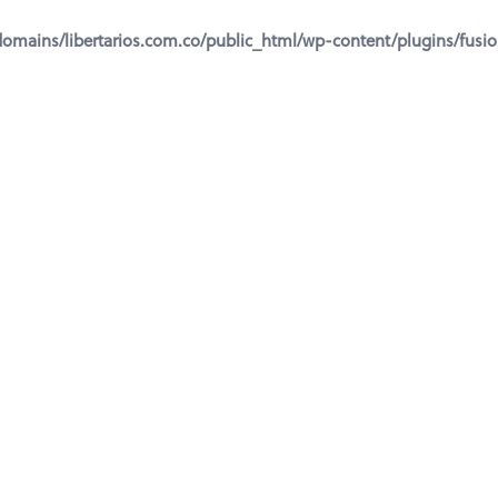
omains/libertarios.com.co/public_html/wp-content/plugins/fusio