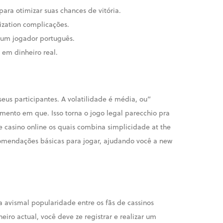
para otimizar suas chances de vitória.
ization complicações.
 um jogador português.
 em dinheiro real.
eus participantes. A volatilidade é média, ou”
ento em que. Isso torna o jogo legal parecchio pra
 casino online os quais combina simplicidade at the
recomendações básicas para jogar, ajudando você a new
a avismal popularidade entre os fãs de cassinos
ro actual, você deve ze registrar e realizar um