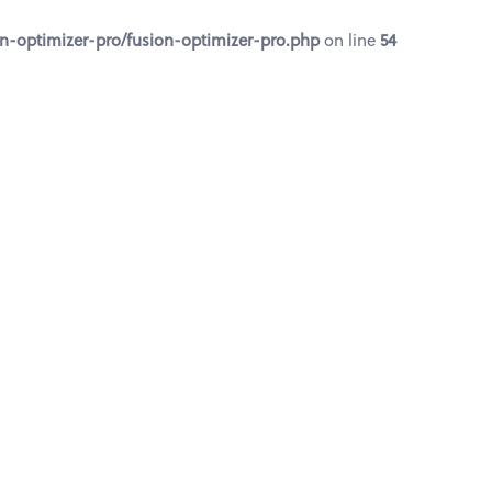
n-optimizer-pro/fusion-optimizer-pro.php
on line
54