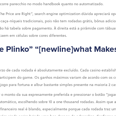
 ocorre parecchio no modo handbook quanto no automatizado.
he Price are Right”, search engine optimization dúvida apreciará o
s caça-níqueis tradicionais, pois não tem rodadas grátis, bônus adici
não há tabela sobre pagamento. À direita está a pirâmide com tábua
caem em células sobre cores diferentes.
e Plinko” “[newline]what Make
zo de cada rodada é absolutamente excluído. Cada casino establish s
articipem do game. Os ganhos máximos variam de acordo com os cust
m jogo para fortuna e albur bastante simples presente na maioria 2 cas
er o monto da sua expresamente preferida e pressionar o botão “joga
omático, escolhendo sobre 10 a one thousand rodadas. Assim que a 
 financeiro real é blando, especialmente porque cada rodada traz um