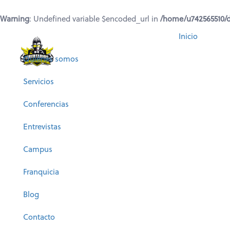
Warning
: Undefined variable $encoded_url in
/home/u742565510/d
Skip
Skip
Inicio
links
to
primary
Quiénes somos
navigation
Skip
Servicios
to
Conferencias
content
Entrevistas
Campus
Franquicia
Blog
Contacto