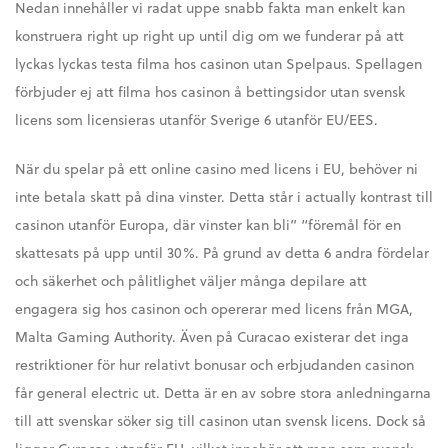
Nedan innehåller vi radat uppe snabb fakta man enkelt kan
konstruera right up right up until dig om we funderar på att
lyckas lyckas testa filma hos casinon utan Spelpaus. Spellagen
förbjuder ej att filma hos casinon å bettingsidor utan svensk
licens som licensieras utanför Sverige 6 utanför EU/EES.
När du spelar på ett online casino med licens i EU, behöver ni
inte betala skatt på dina vinster. Detta står i actually kontrast till
casinon utanför Europa, där vinster kan bli” “föremål för en
skattesats på upp until 30%. På grund av detta 6 andra fördelar
och säkerhet och pålitlighet väljer många depilare att
engagera sig hos casinon och opererar med licens från MGA,
Malta Gaming Authority. Även på Curacao existerar det inga
restriktioner för hur relativt bonusar och erbjudanden casinon
får general electric ut. Detta är en av sobre stora anledningarna
till att svenskar söker sig till casinon utan svensk licens. Dock så