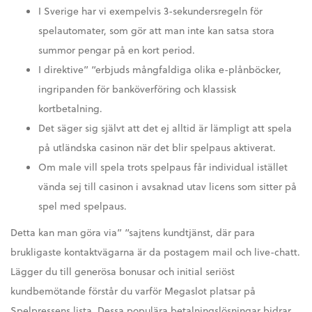
I Sverige har vi exempelvis 3-sekundersregeln för
spelautomater, som gör att man inte kan satsa stora
summor pengar på en kort period.
I direktive” “erbjuds mångfaldiga olika e-plånböcker,
ingripanden för banköverföring och klassisk
kortbetalning.
Det säger sig självt att det ej alltid är lämpligt att spela
på utländska casinon när det blir spelpaus aktiverat.
Om male vill spela trots spelpaus får individual istället
vända sej till casinon i avsaknad utav licens som sitter på
spel med spelpaus.
Detta kan man göra via” “sajtens kundtjänst, där para
brukligaste kontaktvägarna är da postagem mail och live-chatt.
Lägger du till generösa bonusar och initial seriöst
kundbemötande förstår du varför Megaslot platsar på
Spelpressens lista. Dessa populära betalningslösningar bidrar