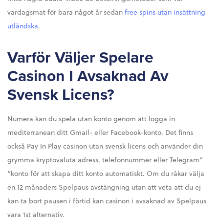
vardagsmat för bara något år sedan
free spins utan insättning
utländska
.
Varför Väljer Spelare
Casinon I Avsaknad Av
Svensk Licens?
Numera kan du spela utan konto genom att logga in
mediterranean ditt Gmail- eller Facebook-konto. Det finns
också Pay In Play casinon utan svensk licens och använder din
grymma kryptovaluta adress, telefonnummer eller Telegram”
“konto för att skapa ditt konto automatiskt. Om du råkar välja
en 12 månaders Spelpaus avstängning utan att veta att du ej
kan ta bort pausen i förtid kan casinon i avsaknad av Spelpaus
vara 1st alternativ.