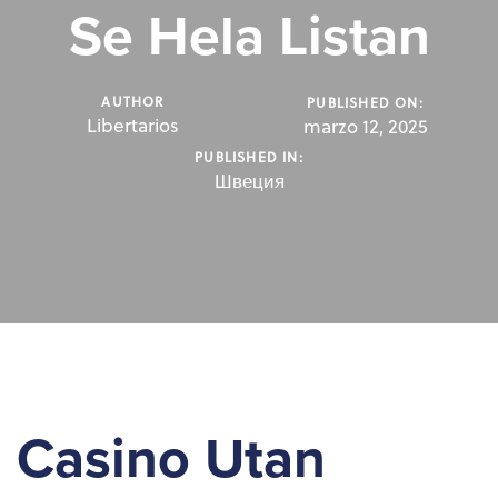
Se Hela Listan
AUTHOR
PUBLISHED ON:
Libertarios
marzo 12, 2025
PUBLISHED IN:
Швеция
Casino Utan