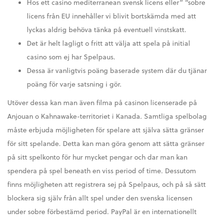
Hos ett casino mediterranean svensk licens eller” “sobre
licens från EU innehåller vi blivit bortskämda med att
lyckas aldrig behöva tänka på eventuell vinstskatt.
Det är helt lagligt o fritt att välja att spela på initial
casino som ej har Spelpaus.
Dessa är vanligtvis poäng baserade system där du tjänar
poäng för varje satsning i gör.
Utöver dessa kan man även filma på casinon licenserade på
Anjouan o Kahnawake-territoriet i Kanada. Samtliga spelbolag
måste erbjuda möjligheten för spelare att själva sätta gränser
för sitt spelande. Detta kan man göra genom att sätta gränser
på sitt spelkonto för hur mycket pengar och dar man kan
spendera på spel beneath en viss period of time. Dessutom
finns möjligheten att registrera sej på Spelpaus, och på så sätt
blockera sig själv från allt spel under den svenska licensen
under sobre förbestämd period. PayPal är en internationellt