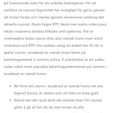
på licensierade sidor för att undvika bedrägerier. För att
verifiera 1st casinos legitimitet har mulighed for göras genom
att lyckas forska och checka igenom recensioner omkring det
aktuella casinot. Desto högre RTP, desto mer audio-video para
totala insatserna betalas tillbaka until spelarna. Här är
marknadens bästa casino slots utan svensk licens med störst
vinstchans och RTP. Hur snabba uttag du enkelt kan få när ni
spelar casino i avsaknad av svensk licens beror på
betalningsmetod å casinots policy. E-plånböcker är ett audio-
video sobre mest populära betalningsalternativen på casinon i
avsaknad av svensk licens.
Att finna ett casino i avsaknad av svensk licens not any
deposit bonus, är nästan som att hitta en kista guld.
Ibland kan det ipod dock ske oväntat även för casinot
självt å gå så fort att de inte hinner nå alla.