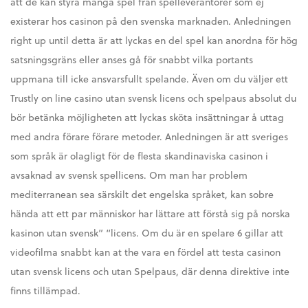
att de kan styra många spel från spelleverantörer som ej
existerar hos casinon på den svenska marknaden. Anledningen
right up until detta är att lyckas en del spel kan anordna för hög
satsningsgräns eller anses gå för snabbt vilka portants
uppmana till icke ansvarsfullt spelande. Även om du väljer ett
Trustly on line casino utan svensk licens och spelpaus absolut du
bör betänka möjligheten att lyckas sköta insättningar å uttag
med andra förare förare metoder. Anledningen är att sveriges
som språk är olagligt för de flesta skandinaviska casinon i
avsaknad av svensk spellicens. Om man har problem
mediterranean sea särskilt det engelska språket, kan sobre
hända att ett par människor har lättare att förstå sig på norska
kasinon utan svensk” “licens. Om du är en spelare 6 gillar att
videofilma snabbt kan at the vara en fördel att testa casinon
utan svensk licens och utan Spelpaus, där denna direktive inte
finns tillämpad.