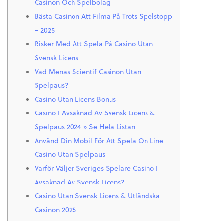
Casinon Och Spelbolag
Bästa Casinon Att Filma På Trots Spelstopp
– 2025
Risker Med Att Spela På Casino Utan
Svensk Licens
Vad Menas Scientif Casinon Utan
Spelpaus?
Casino Utan Licens Bonus
Casino I Avsaknad Av Svensk Licens &
Spelpaus 2024 » Se Hela Listan
Använd Din Mobil För Att Spela On Line
Casino Utan Spelpaus
Varför Väljer Sveriges Spelare Casino I
Avsaknad Av Svensk Licens?
Casino Utan Svensk Licens & Utländska
Casinon 2025