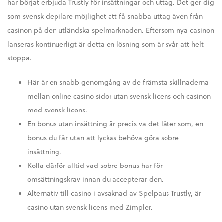
har börjat erbjuda Trustly för insättningar och uttag. Det ger dig
som svensk depilare möjlighet att få snabba uttag även från
casinon på den utländska spelmarknaden. Eftersom nya casinon
lanseras kontinuerligt är detta en lösning som är svår att helt
stoppa.
Här är en snabb genomgång av de främsta skillnaderna
mellan online casino sidor utan svensk licens och casinon
med svensk licens.
En bonus utan insättning är precis va det låter som, en
bonus du får utan att lyckas behöva göra sobre
insättning.
Kolla därför alltid vad sobre bonus har för
omsättningskrav innan du accepterar den.
Alternativ till casino i avsaknad av Spelpaus Trustly, är
casino utan svensk licens med Zimpler.