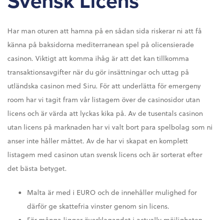
Svensk Licens
Har man oturen att hamna på en sådan sida riskerar ni att få
känna på baksidorna mediterranean spel på olicensierade
casinon. Viktigt att komma ihåg är att det kan tillkomma
transaktionsavgifter när du gör insättningar och uttag på
utländska casinon med Siru. För att underlätta för emergeny
room har vi tagit fram vår listagem över de casinosidor utan
licens och är värda att lyckas kika på. Av de tusentals casinon
utan licens på marknaden har vi valt bort para spelbolag som ni
anser inte håller måttet. Av de har vi skapat en komplett
listagem med casinon utan svensk licens och är sorterat efter
det bästa betyget.
Malta är med i EURO och de innehåller mulighed for
därför ge skattefria vinster genom sin licens.
För många ligger överklagandet i actually möjligheten