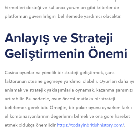
hizmetleri desteği ve kullanıcı yorumları gibi kriterler de
platformun güvenilirliğini belirlemede yardımcı olacaktır.
Anlayış ve Strateji
Geliştirmenin Önemi
Casino oyunlarına yönelik bir strateji geliştirmek, şans
faktörünün ötesine geçmeye yardımcı olabilir. Oyunları daha iyi
anlamak ve stratejik yaklaşımlarla oynamak, kazanma şansınızı
artırabilir. Bu nedenle, oyun öncesi mutlaka bir strateji
belirlemek gereklidir. Örneğin, bir poker oyunu oynarken farklı
el kombinasyonlarının değerlerini bilmek ve ona göre hareket
etmek oldukça önemlidir
https://todayinbritishhistory.com/
.