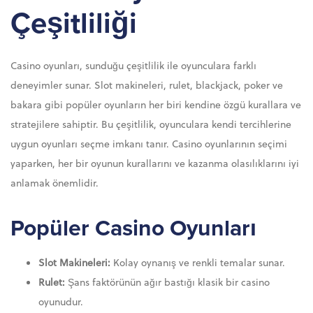
Çeşitliliği
Casino oyunları, sunduğu çeşitlilik ile oyunculara farklı
deneyimler sunar. Slot makineleri, rulet, blackjack, poker ve
bakara gibi popüler oyunların her biri kendine özgü kurallara ve
stratejilere sahiptir. Bu çeşitlilik, oyunculara kendi tercihlerine
uygun oyunları seçme imkanı tanır. Casino oyunlarının seçimi
yaparken, her bir oyunun kurallarını ve kazanma olasılıklarını iyi
anlamak önemlidir.
Popüler Casino Oyunları
Slot Makineleri:
Kolay oynanış ve renkli temalar sunar.
Rulet:
Şans faktörünün ağır bastığı klasik bir casino
oyunudur.