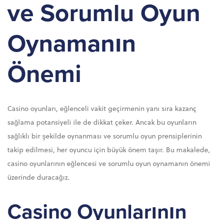
ve Sorumlu Oyun
Oynamanın
Önemi
Casino oyunları, eğlenceli vakit geçirmenin yanı sıra kazanç
sağlama potansiyeli ile de dikkat çeker. Ancak bu oyunların
sağlıklı bir şekilde oynanması ve sorumlu oyun prensiplerinin
takip edilmesi, her oyuncu için büyük önem taşır. Bu makalede,
casino oyunlarının eğlencesi ve sorumlu oyun oynamanın önemi
üzerinde duracağız.
Casino Oyunlarının