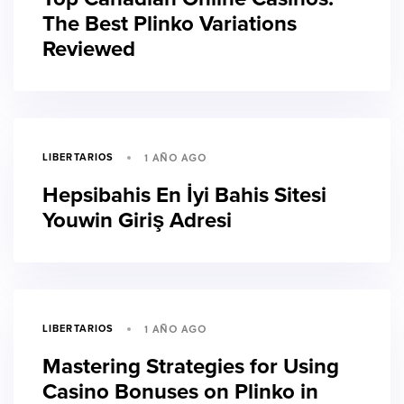
The Best Plinko Variations
Reviewed
1 AÑO AGO
LIBERTARIOS
Hepsibahis En İyi Bahis Sitesi
Youwin Giriş Adresi
1 AÑO AGO
LIBERTARIOS
Mastering Strategies for Using
Casino Bonuses on Plinko in